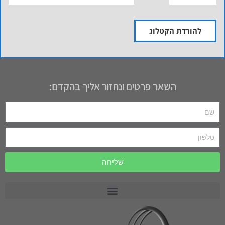
להורדת הקטלוג
השאר פרטים ונחזור אליך בהקדם:
שליחה
רכב תפעולי PRECEDENT
רכב תפעולי MOTREC
רכב תפעולי לתעשייה וחקלאות CARRYALL