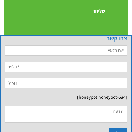
צרו קשר
[honeypot honeypot-634]