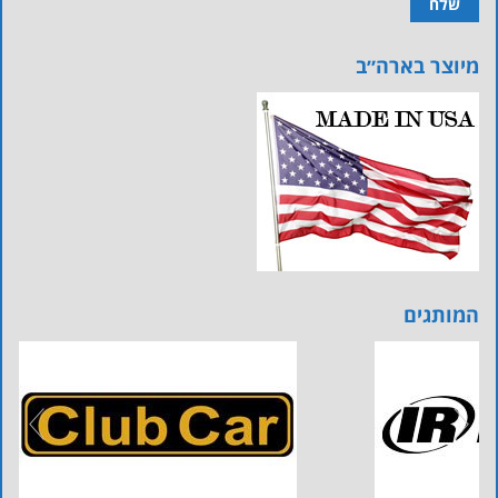
מיוצר בארה״ב
המותגים