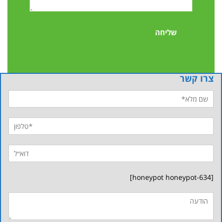
צרו קשר
[honeypot honeypot-634]