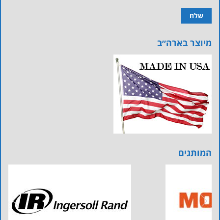
מיוצר בארה״ב
המותגים