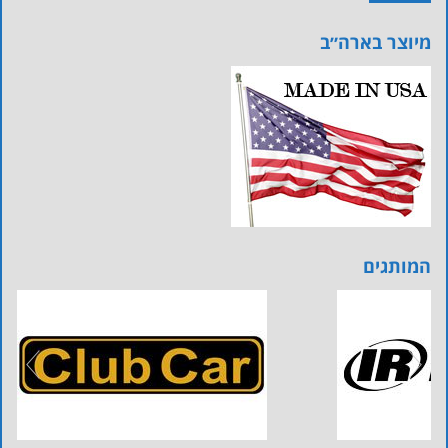
מיוצר בארה״ב
המותגים