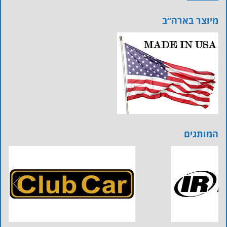
מיוצר בארה״ב
המותגים