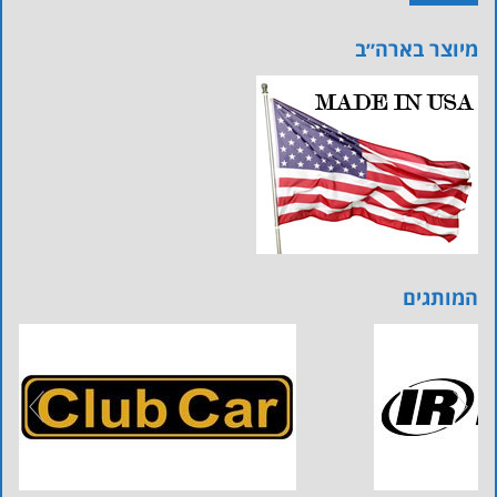
מיוצר בארה״ב
המותגים