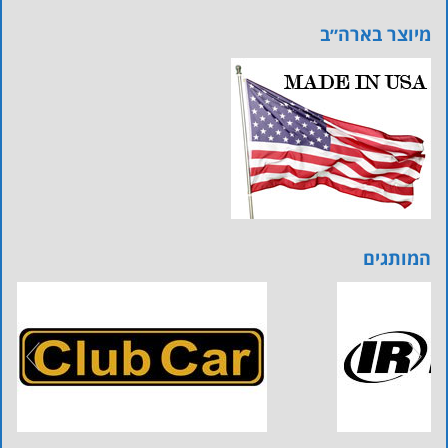
מיוצר בארה״ב
המותגים