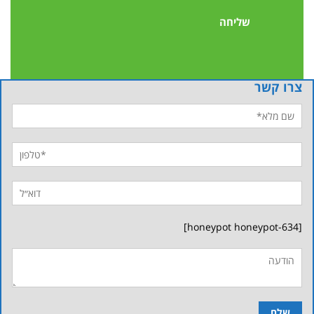
צרו קשר
[honeypot honeypot-634]