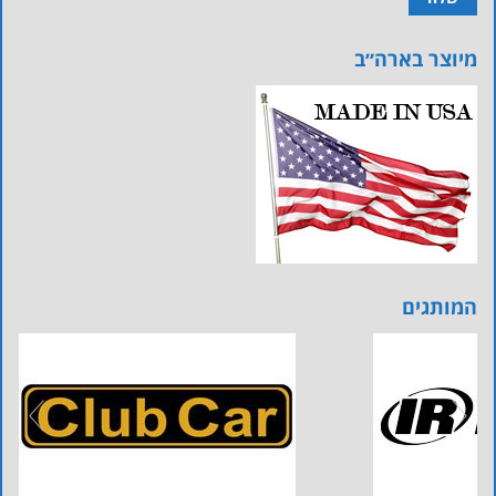
מיוצר בארה״ב
המותגים